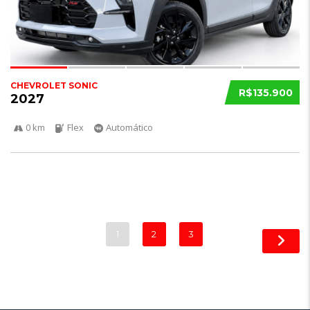
CHEVROLET SONIC
R$135.900
2027
0 km
Flex
Automático
1
2
3