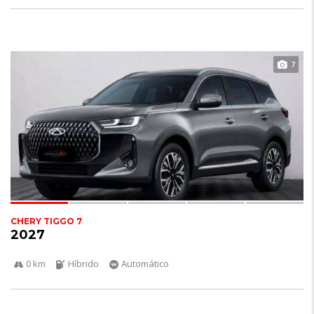
7
CHERY TIGGO 7
2027
0 km
Híbrido
Automático