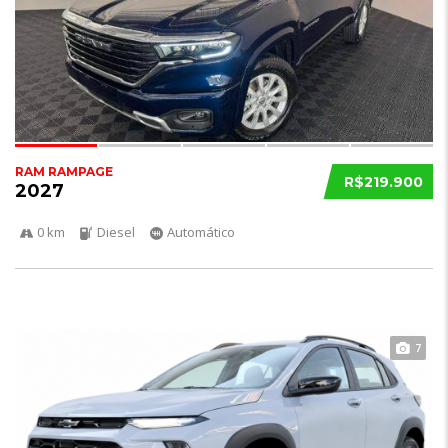
RAM RAMPAGE
R$219.900
2027
0 km
Diesel
Automático
7