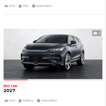
0 km
Flex
Automático
4
BYD TAN
2027
0 km
Elétrico
Automático