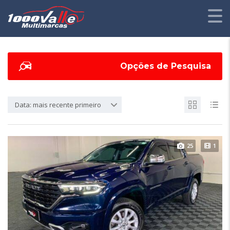
Opções de Pesquisa
Data: mais recente primeiro
25
1