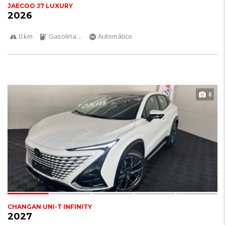
JAECOO J7 LUXURY
2026
0 km
Gasolina
...
Automático
8
CHANGAN UNI-T INFINITY
2027