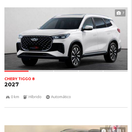
7
CHERY TIGGO 8
2027
0 km
Híbrido
Automático
19
1