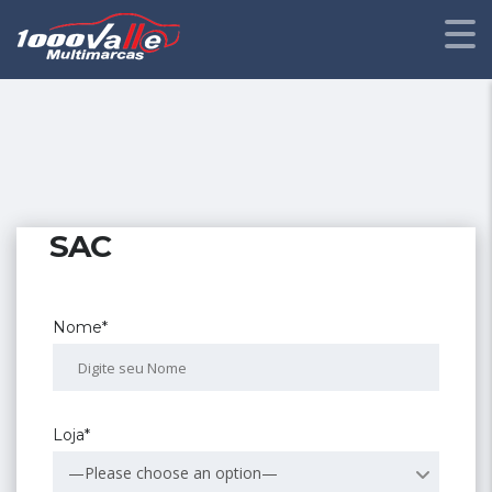
SAC
Nome*
Loja*
—Please choose an option—