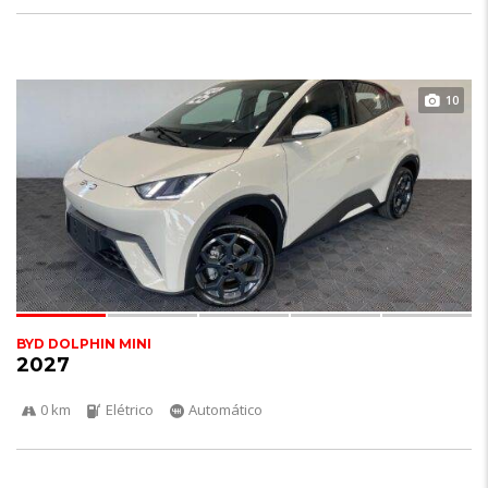
10
BYD DOLPHIN MINI
2027
0 km
Elétrico
Automático