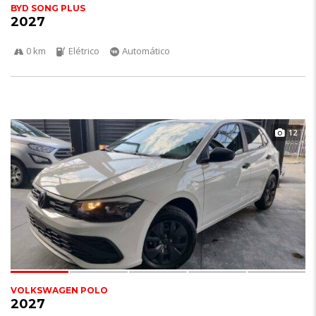
BYD SONG PLUS
2027
0 km
Elétrico
Automático
12
VOLKSWAGEN POLO
2027