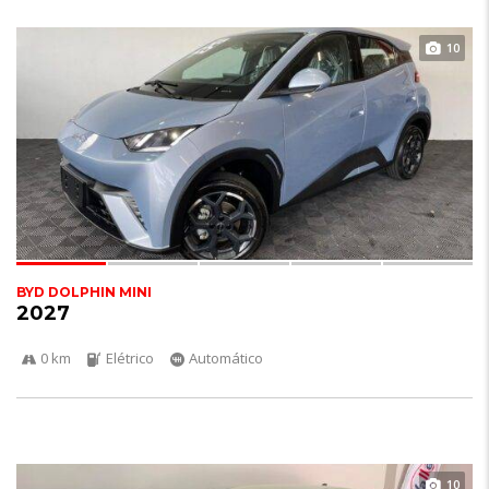
10
BYD DOLPHIN MINI
2027
0 km
Elétrico
Automático
10