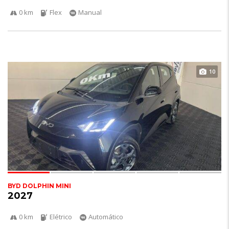
0 km
Flex
Manual
10
BYD DOLPHIN MINI
2027
0 km
Elétrico
Automático