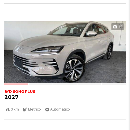
12
BYD SONG PLUS
2027
0 km
Elétrico
Automático