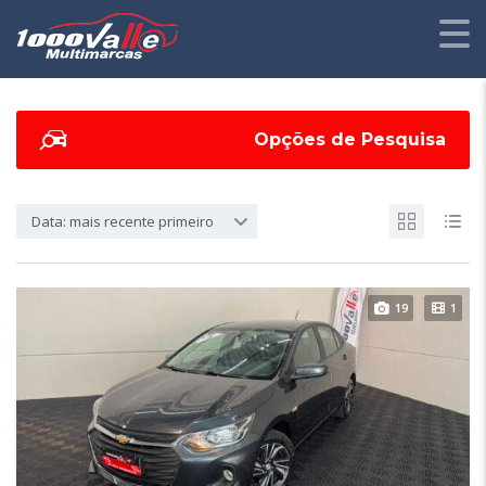
Opções de Pesquisa
Data: mais recente primeiro
19
1