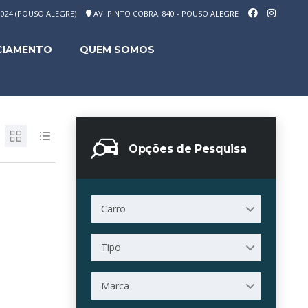
-1024 (POUSO ALEGRE)
AV. PINTO COBRA, 840 - POUSO ALEGRE
CIAMENTO
QUEM SOMOS
Opções de Pesquisa
Carro
Tipo
Marca