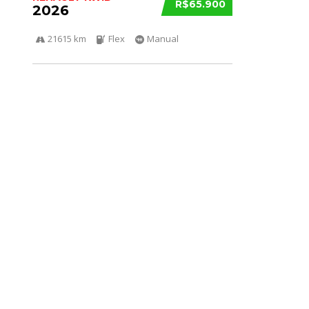
R$65.900
2026
21615 km
Flex
Manual