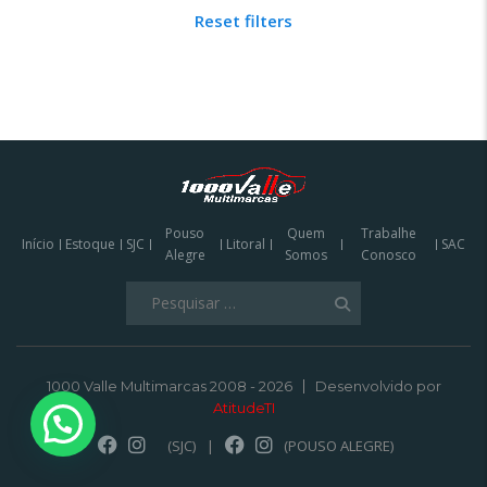
Reset filters
Pouso
Quem
Trabalhe
Início
Estoque
SJC
Litoral
SAC
Alegre
Somos
Conosco
Pesquisar
por:
1000 Valle Multimarcas 2008 - 2026
Desenvolvido por
AtitudeTI
(SJC)
|
(POUSO ALEGRE)