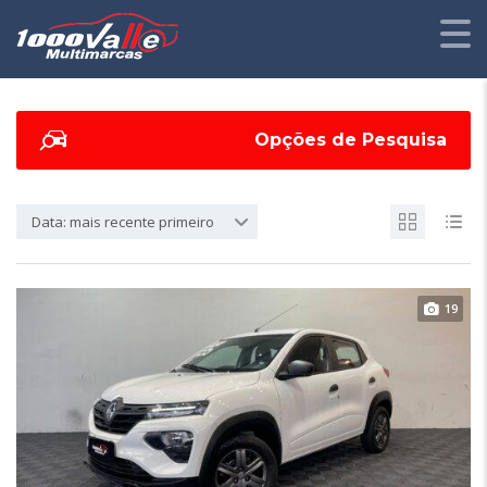
Opções de Pesquisa
Data: mais recente primeiro
19