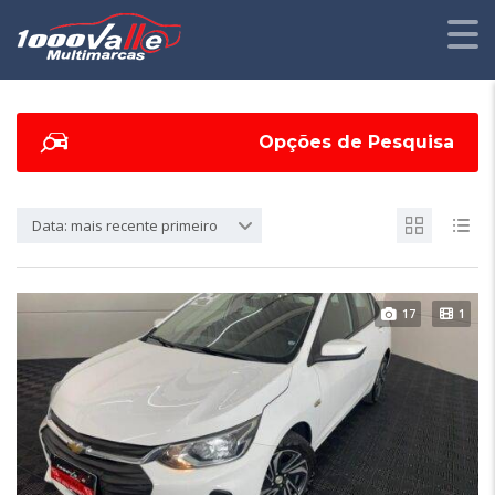
Opções de Pesquisa
Data: mais recente primeiro
17
1