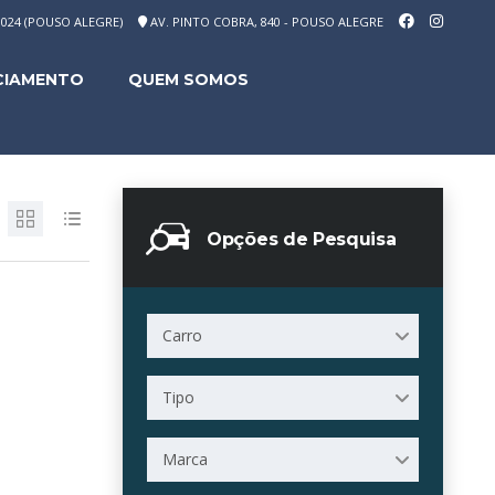
-1024 (POUSO ALEGRE)
AV. PINTO COBRA, 840 - POUSO ALEGRE
CIAMENTO
QUEM SOMOS
Opções de Pesquisa
Carro
Tipo
Marca