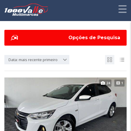
Opções de Pesquisa
Data: mais recente primeiro
24
1