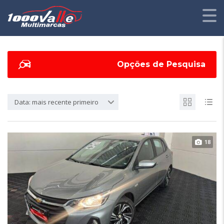
Opções de Pesquisa
Data: mais recente primeiro
18