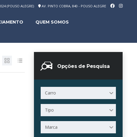
-1024 (POUSO ALEGRE)
AV. PINTO COBRA, 840 - POUSO ALEGRE
CIAMENTO
QUEM SOMOS
Opções de Pesquisa
Carro
Tipo
Marca