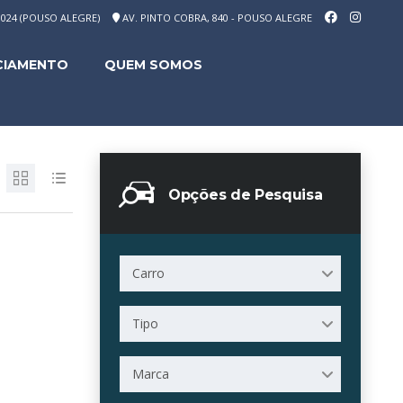
-1024 (POUSO ALEGRE)
AV. PINTO COBRA, 840 - POUSO ALEGRE
CIAMENTO
QUEM SOMOS
Opções de Pesquisa
Carro
Tipo
Marca