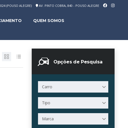
-1024 (POUSO ALEGRE)
AV. PINTO COBRA, 840 - POUSO ALEGRE
CIAMENTO
QUEM SOMOS
Opções de Pesquisa
Carro
Tipo
Marca