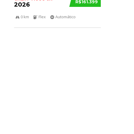
R$161.399
2026
0 km
Flex
Automático