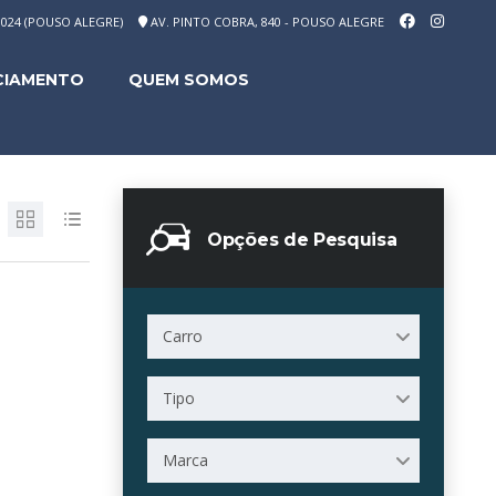
-1024 (POUSO ALEGRE)
AV. PINTO COBRA, 840 - POUSO ALEGRE
CIAMENTO
QUEM SOMOS
Opções de Pesquisa
Carro
Tipo
Marca