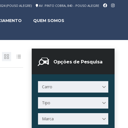
-1024 (POUSO ALEGRE)
AV. PINTO COBRA, 840 - POUSO ALEGRE
CIAMENTO
QUEM SOMOS
Opções de Pesquisa
Carro
Tipo
Marca