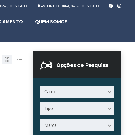
-1024 (POUSO ALEGRE)
AV. PINTO COBRA, 840 - POUSO ALEGRE
CIAMENTO
QUEM SOMOS
Opções de Pesquisa
Carro
Tipo
Marca