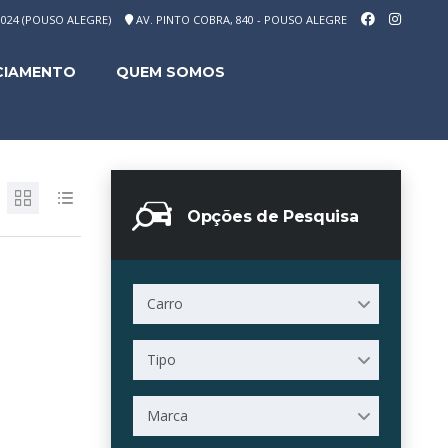
-1024 (POUSO ALEGRE)
AV. PINTO COBRA, 840 - POUSO ALEGRE
CIAMENTO
QUEM SOMOS
Opções de Pesquisa
Carro
Tipo
Marca