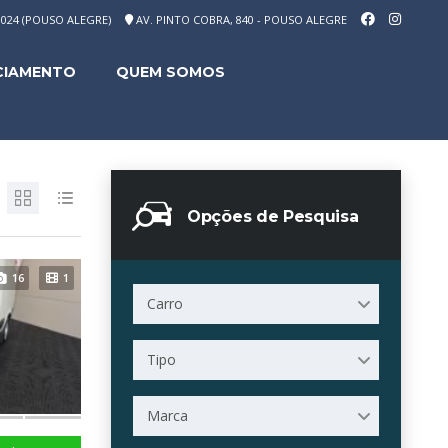
-1024 (POUSO ALEGRE)
AV. PINTO COBRA, 840 - POUSO ALEGRE
CIAMENTO
QUEM SOMOS
Opções de Pesquisa
16
1
Carro
Tipo
Marca