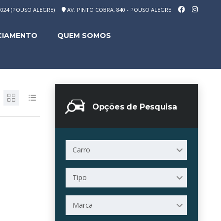
-1024 (POUSO ALEGRE)
AV. PINTO COBRA, 840 - POUSO ALEGRE
CIAMENTO
QUEM SOMOS
Opções de Pesquisa
Carro
Tipo
Marca