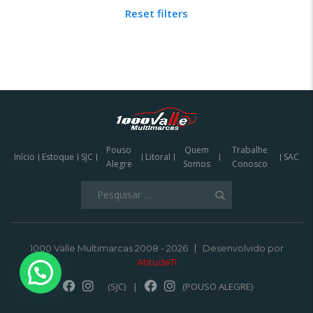
Reset filters
Pouso
Quem
Trabalhe
Início
Estoque
SJC
Litoral
SAC
Alegre
Somos
Conosco
Pesquisar
por:
1000 Valle Multimarcas 2008 - 2026
Desenvolvido por
AtitudeTI
(SJC)
|
(POUSO ALEGRE)