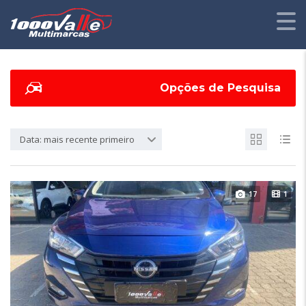
Opções de Pesquisa
Data: mais recente primeiro
17
1