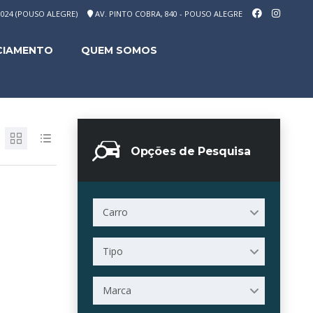
-1024 (POUSO ALEGRE)
AV. PINTO COBRA, 840 - POUSO ALEGRE
CIAMENTO
QUEM SOMOS
Opções de Pesquisa
Carro
Tipo
Marca