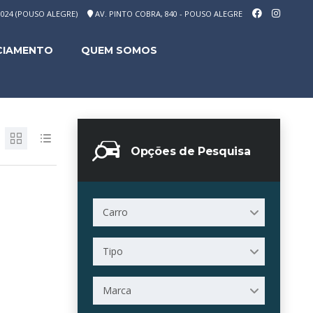
-1024 (POUSO ALEGRE)
AV. PINTO COBRA, 840 - POUSO ALEGRE
CIAMENTO
QUEM SOMOS
Opções de Pesquisa
Carro
Tipo
Marca