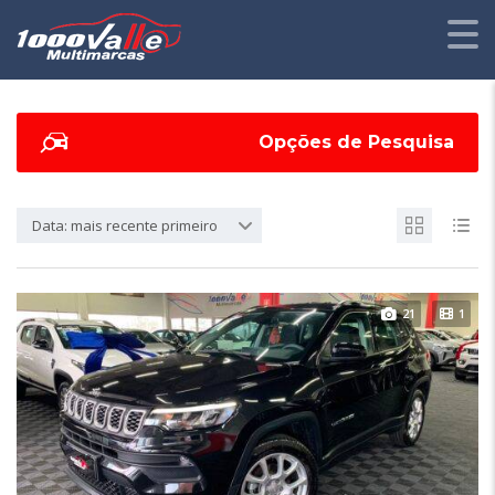
Opções de Pesquisa
Data: mais recente primeiro
21
1