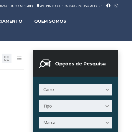
-1024 (POUSO ALEGRE)
AV. PINTO COBRA, 840 - POUSO ALEGRE
CIAMENTO
QUEM SOMOS
Opções de Pesquisa
Carro
Tipo
Marca