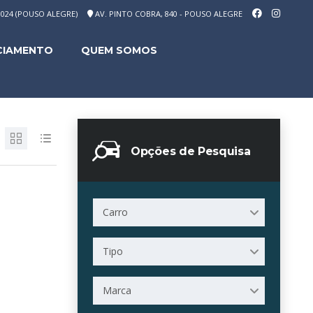
-1024 (POUSO ALEGRE)
AV. PINTO COBRA, 840 - POUSO ALEGRE
CIAMENTO
QUEM SOMOS
Opções de Pesquisa
Carro
Tipo
Marca