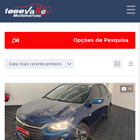
Opções de Pesquisa
Data: mais recente primeiro
19