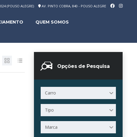
-1024 (POUSO ALEGRE)
AV. PINTO COBRA, 840 - POUSO ALEGRE
CIAMENTO
QUEM SOMOS
Opções de Pesquisa
Carro
Tipo
Marca