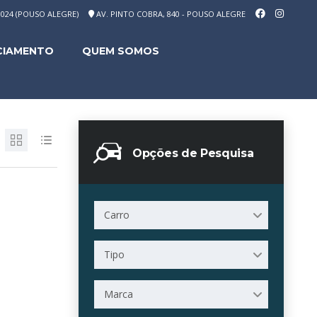
-1024 (POUSO ALEGRE)
AV. PINTO COBRA, 840 - POUSO ALEGRE
CIAMENTO
QUEM SOMOS
Opções de Pesquisa
Carro
Tipo
Marca