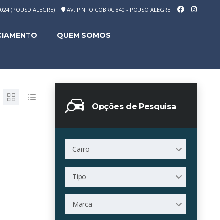
-1024 (POUSO ALEGRE)
AV. PINTO COBRA, 840 - POUSO ALEGRE
CIAMENTO
QUEM SOMOS
Opções de Pesquisa
Carro
Tipo
Marca