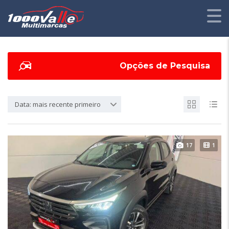
Opções de Pesquisa
Data: mais recente primeiro
17
1