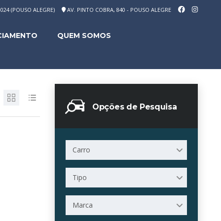
-1024 (POUSO ALEGRE)
AV. PINTO COBRA, 840 - POUSO ALEGRE
CIAMENTO
QUEM SOMOS
Opções de Pesquisa
Carro
Tipo
Marca