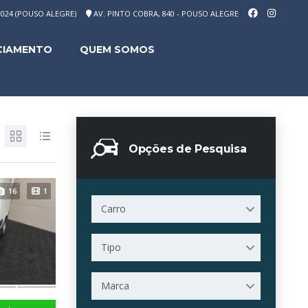
-1024 (POUSO ALEGRE)
AV. PINTO COBRA, 840 - POUSO ALEGRE
CIAMENTO
QUEM SOMOS
Opções de Pesquisa
16
1
Carro
Tipo
Marca