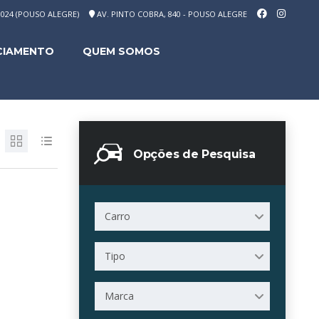
-1024 (POUSO ALEGRE)
AV. PINTO COBRA, 840 - POUSO ALEGRE
CIAMENTO
QUEM SOMOS
Opções de Pesquisa
Carro
Tipo
Marca