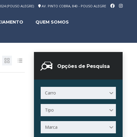
-1024 (POUSO ALEGRE)
AV. PINTO COBRA, 840 - POUSO ALEGRE
CIAMENTO
QUEM SOMOS
Opções de Pesquisa
Carro
Tipo
Marca