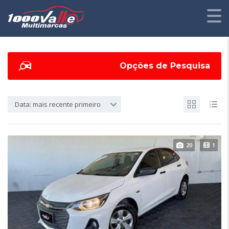
Opções de Pesquisa
Data: mais recente primeiro
20
1