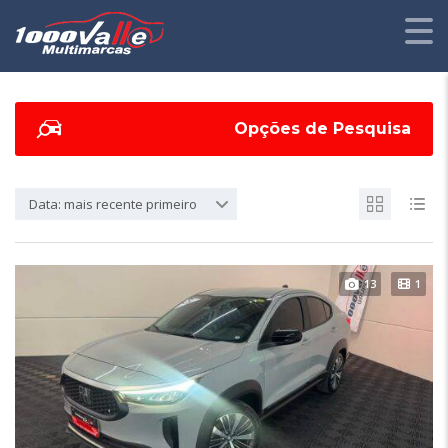
Opções de Pesquisa
Data: mais recente primeiro
13
1