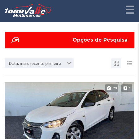
Opções de Pesquisa
Data: mais recente primeiro
20
1