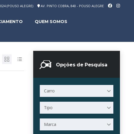
-1024 (POUSO ALEGRE)
AV. PINTO COBRA, 840 - POUSO ALEGRE
CIAMENTO
QUEM SOMOS
Opções de Pesquisa
Carro
Tipo
Marca