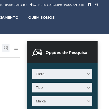
-1024 (POUSO ALEGRE)
AV. PINTO COBRA, 840 - POUSO ALEGRE
CIAMENTO
QUEM SOMOS
Opções de Pesquisa
Carro
Tipo
Marca