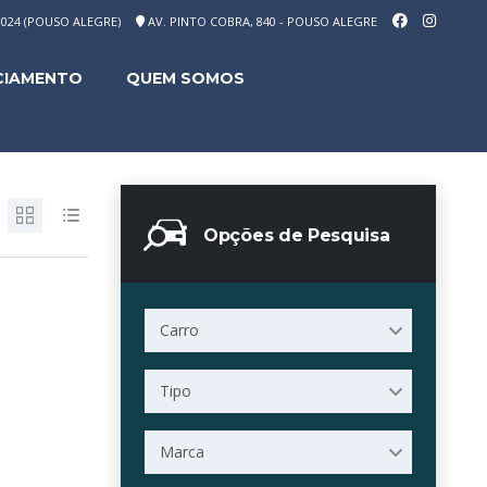
-1024 (POUSO ALEGRE)
AV. PINTO COBRA, 840 - POUSO ALEGRE
CIAMENTO
QUEM SOMOS
Opções de Pesquisa
Carro
Tipo
Marca