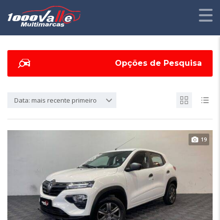
Opções de Pesquisa
Data: mais recente primeiro
19