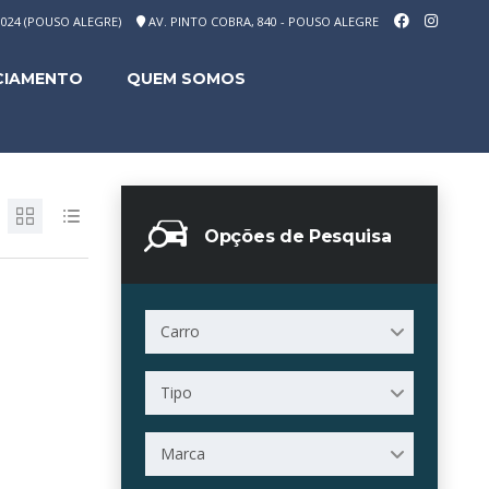
-1024 (POUSO ALEGRE)
AV. PINTO COBRA, 840 - POUSO ALEGRE
CIAMENTO
QUEM SOMOS
Opções de Pesquisa
Carro
Tipo
Marca