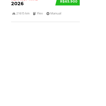
R$65.900
2026
21615 km
Flex
Manual