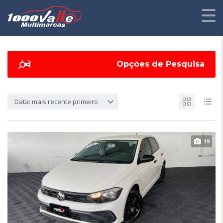
Opções de Pesquisa
Data: mais recente primeiro
19