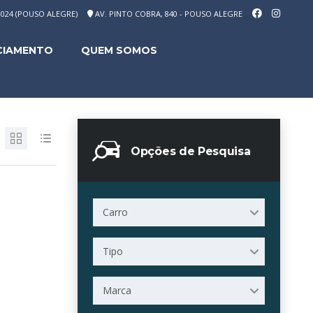
-1024 (POUSO ALEGRE)
AV. PINTO COBRA, 840 - POUSO ALEGRE
CIAMENTO
QUEM SOMOS
Opções de Pesquisa
Carro
Tipo
Marca