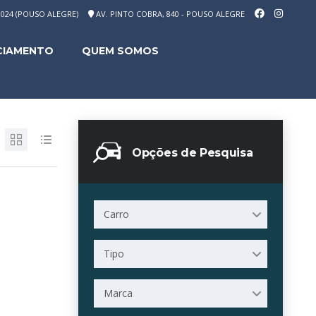
-1024 (POUSO ALEGRE)
AV. PINTO COBRA, 840 - POUSO ALEGRE
CIAMENTO
QUEM SOMOS
Opções de Pesquisa
Carro
Tipo
Marca