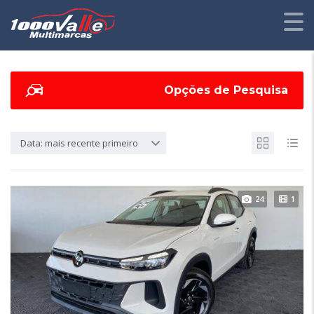
Opções de Pesquisa
Data: mais recente primeiro
24
1