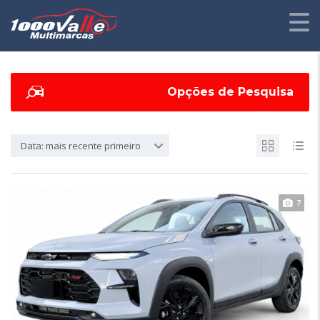
Opções de Pesquisa
Data: mais recente primeiro
7