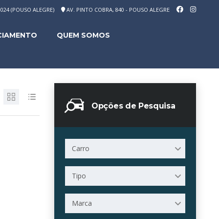
-1024 (POUSO ALEGRE)
AV. PINTO COBRA, 840 - POUSO ALEGRE
CIAMENTO
QUEM SOMOS
Opções de Pesquisa
Carro
Tipo
Marca